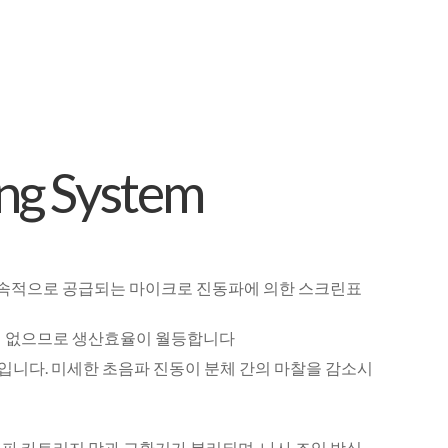
ing System
. 연속적으로 공급되는 마이크로 진동파에 의한 스크린표
힘이 없으므로 생산효율이 월등합니다
적입니다. 미세한 초음파 진동이 분체 간의 마찰을 감소시
음파 카트리지 망과 교환기가 분리되며, 나사 조임 방식