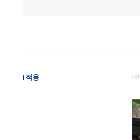
I 적용
· 