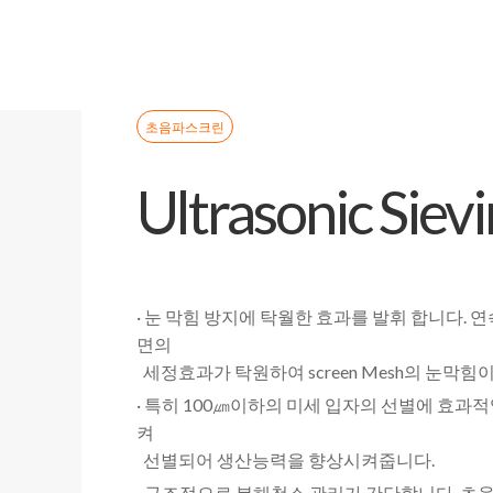
초음파스크린
Ultrasonic Siev
· 눈 막힘 방지에 탁월한 효과를 발휘 합니다
면의
세정효과가 탁원하여 screen Mesh의 눈막
· 특히 100㎛이하의 미세 입자의 선별에 효과
켜
선별되어 생산능력을 향상시켜줍니다.
· 구조적으로 분해청소 관리가 간단합니다. 초