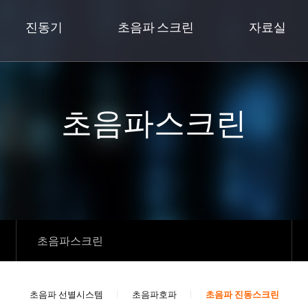
진동기
초음파 스크린
자료실
초음파스크린
초음파스크린
초음파 선별시스템
초음파호파
초음파 진동스크린