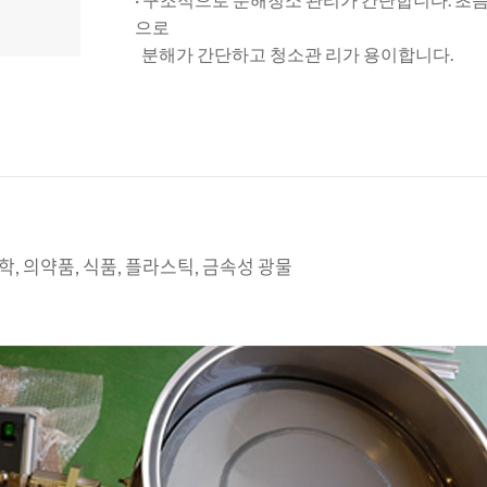
으로
분해가 간단하고 청소관 리가 용이합니다.
화학, 의약품, 식품, 플라스틱, 금속성 광물