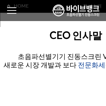
회사소개
HOME
회사소개
CEO인사말
CEO 인사말
초음파선별기기 진동스크린 V
새로운 시장 개발과 보다
전문화세